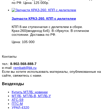
по РФ. Цена: 125 000р.
Запчасти КРАЗ-260. КПП с делителем
КПП 8-ми ступенчатая с делителем в сборе.
Краз-260(вездеход 6х6). В г.Иркутск. В отличном
состоянии. Доставка по РФ.
Цена: 105 000
Контакты
тел.:
8-902-568-888-7
e-mail:
rembatt@bk.ru
Если вы хотите использовать материалы, опубликованные на
сайте, свяжитесь с нами.
Вездеходы
Купить МТЛБ: новинки
МТЛБ, МТЛБ-В, МТЛБ-У
АТС-59
ПТС-М
УРАЛ-4320