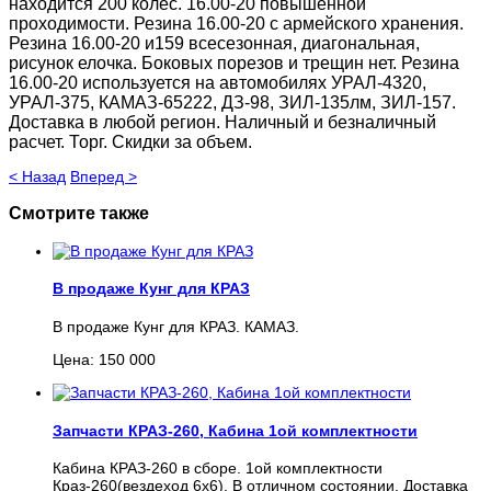
находится 200 колес. 16.00-20 повышенной
проходимости. Резина 16.00-20 с армейского хранения.
Резина 16.00-20 и159 всесезонная, диагональная,
рисунок елочка. Боковых порезов и трещин нет. Резина
16.00-20 используется на автомобилях УРАЛ-4320,
УРАЛ-375, КАМАЗ-65222, ДЗ-98, ЗИЛ-135лм, ЗИЛ-157.
Доставка в любой регион. Наличный и безналичный
расчет. Торг. Скидки за объем.
< Назад
Вперед >
Смотрите также
В продаже Кунг для КРАЗ
В продаже Кунг для КРАЗ. КАМАЗ.
Цена: 150 000
Запчасти КРАЗ-260, Кабина 1ой комплектности
Кабина КРАЗ-260 в сборе. 1ой комплектности
Краз-260(вездеход 6х6). В отличном состоянии. Доставка