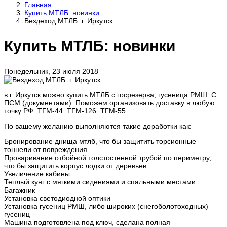
Главная
Купить МТЛБ: новинки
Вездеход МТЛБ. г. Иркутск
Купить МТЛБ: новинки
Понедельник, 23 июля 2018
в г. Иркутск можно купить МТЛБ с госрезерва, гусеница РМШ. С
ПСМ (документами). Поможем организовать доставку в любую
точку РФ. ТГМ-44. ТГМ-126. ТГМ-55
По вашему желанию выполняются такие доработки как:
Бронирование днища мтлб, что бы защитить торсионные
тоннели от повреждения
Проваривание отбойной толстостенной трубой по периметру,
что бы защитить корпус лодки от деревьев
Увеличение кабины
Теплый кунг с мягкими сидениями и спальными местами
Багажник
Установка светодиодной оптики
Установка гусениц РМШ, либо широких (снегоболотоходных)
гусениц
Машина подготовлена под ключ, сделана полная