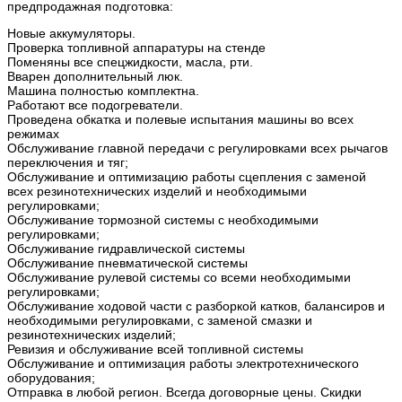
предпродажная подготовка:
Новые аккумуляторы.
Проверка топливной аппаратуры на стенде
Поменяны все спецжидкости, масла, рти.
Вварен дополнительный люк.
Машина полностью комплектна.
Работают все подогреватели.
Проведена обкатка и полевые испытания машины во всех
режимах
Обслуживание главной передачи с регулировками всех рычагов
переключения и тяг;
Обслуживание и оптимизацию работы сцепления с заменой
всех резинотехнических изделий и необходимыми
регулировками;
Обслуживание тормозной системы с необходимыми
регулировками;
Обслуживание гидравлической системы
Обслуживание пневматической системы
Обслуживание рулевой системы со всеми необходимыми
регулировками;
Обслуживание ходовой части с разборкой катков, балансиров и
необходимыми регулировками, с заменой смазки и
резинотехнических изделий;
Ревизия и обслуживание всей топливной системы
Обслуживание и оптимизация работы электротехнического
оборудования;
Отправка в любой регион. Всегда договорные цены. Скидки