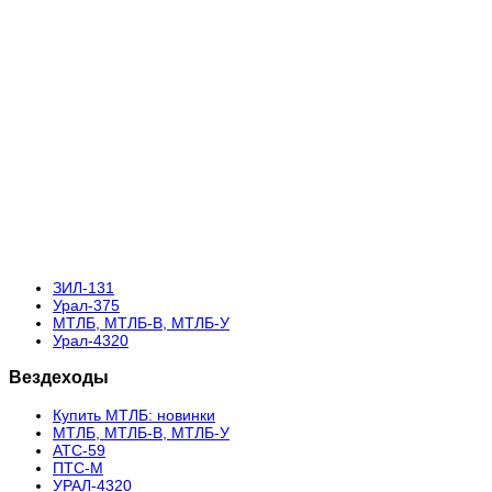
ЗИЛ-131
Урал-375
МТЛБ, МТЛБ-В, МТЛБ-У
Урал-4320
Вездеходы
Купить МТЛБ: новинки
МТЛБ, МТЛБ-В, МТЛБ-У
АТС-59
ПТС-М
УРАЛ-4320