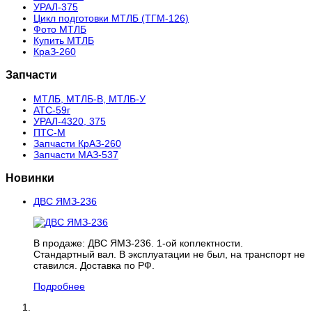
УРАЛ-375
Цикл подготовки МТЛБ (ТГМ-126)
Фото МТЛБ
Купить МТЛБ
КраЗ-260
Запчасти
МТЛБ, МТЛБ-В, МТЛБ-У
АТС-59г
УРАЛ-4320, 375
ПТС-М
Запчасти КрАЗ-260
Запчасти МАЗ-537
Новинки
ДВС ЯМЗ-236
В продаже: ДВС ЯМЗ-236. 1-ой коплектности.
Стандартный вал. В эксплуатации не был, на транспорт не
ставился. Доставка по РФ.
Подробнее