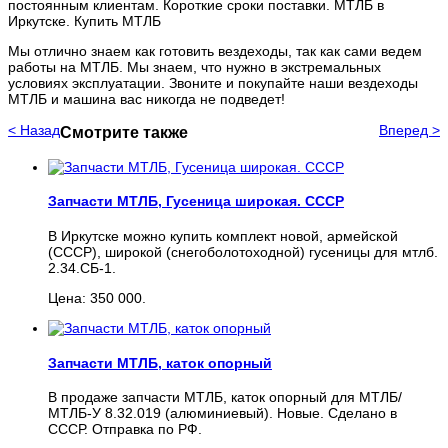
постоянным клиентам. Короткие сроки поставки. МТЛБ в
Иркутске. Купить МТЛБ
Мы отлично знаем как готовить вездеходы, так как сами ведем
работы на МТЛБ. Мы знаем, что нужно в экстремальных
условиях эксплуатации. Звоните и покупайте наши вездеходы
МТЛБ и машина вас никогда не подведет!
< Назад
Вперед >
Смотрите также
Запчасти МТЛБ, Гусеница широкая. СССР
В Иркутске можно купить комплект новой, армейской
(СССР), широкой (снегоболотоходной) гусеницы для мтлб.
2.34.СБ-1.
Цена: 350 000.
Запчасти МТЛБ, каток опорный
В продаже запчасти МТЛБ, каток опорный для МТЛБ/
МТЛБ-У 8.32.019 (алюминиевый). Новые. Сделано в
СССР. Отправка по РФ.