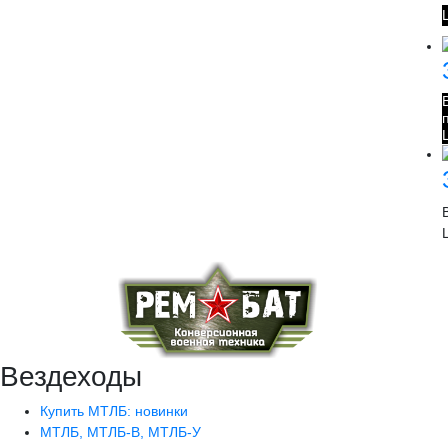
Вездеходы
Купить МТЛБ: новинки
МТЛБ, МТЛБ-В, МТЛБ-У