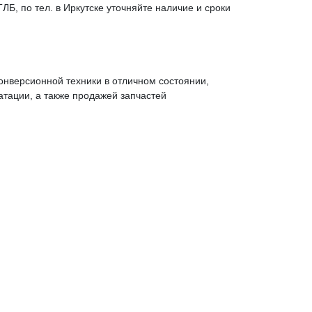
ЛБ, по тел. в Иркутске уточняйте наличие и сроки
онверсионной техники в отличном состоянии,
тации, а также продажей запчастей