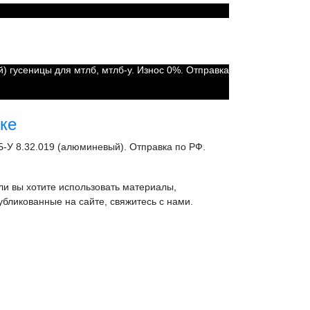
) гусеницы для мтлб, мтлб-у. Износ 0%. Отправка
ке
-У 8.32.019 (алюминевый). Отправка по РФ.
ли вы хотите использовать материалы,
убликованные на сайте, свяжитесь с нами.