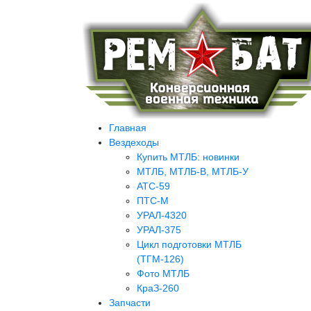
Главная
Вездеходы
Купить МТЛБ: новинки
МТЛБ, МТЛБ-В, МТЛБ-У
АТС-59
ПТС-М
УРАЛ-4320
УРАЛ-375
Цикл подготовки МТЛБ
(ТГМ-126)
Фото МТЛБ
КраЗ-260
Запчасти