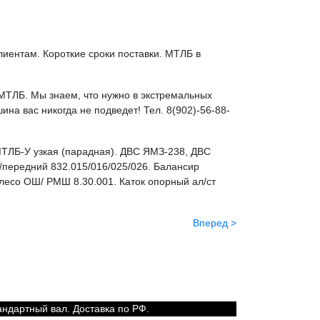
лиентам. Короткие сроки поставки. МТЛБ в
 МТЛБ. Мы знаем, что нужно в экстремальных
на вас никогда не подведет! Тел. 8(902)-56-88-
ТЛБ-У узкая (парадная). ДВС ЯМЗ-238, ДВС
/передний 832.015/016/025/026. Балансир
лесо ОШ/ РМШ 8.30.001. Каток опорный ал/ст
Вперед >
андартный вал. Доставка по РФ.