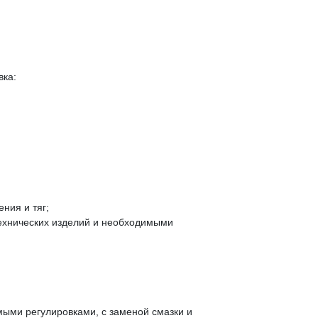
вка:
ния и тяг;
ехнических изделий и необходимыми
мыми регулировками, с заменой смазки и