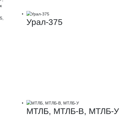
к
5,
Урал-375
МТЛБ, МТЛБ-В, МТЛБ-У